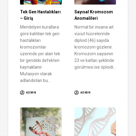
Tek Gen Hastalıkları
Sayısal Kromozom
– Giriş
Anomalileri
Mendelyen kurallara
Normal bir insana ait
göre kalıtılan tek gen
vücut hücrelerinde
hastalıkları
diploid (46) sayıda
kromozomlar
kromozom gözlenir.
üzerinde yer alan tek
Kromozom sayısının
bir gendeki defekten
23 ve katları şeklinde
kaynaklanır.
görülmesi ise öploidi…
Mutasyon olarak
adlandırılan bu…
ADMIN
ADMIN