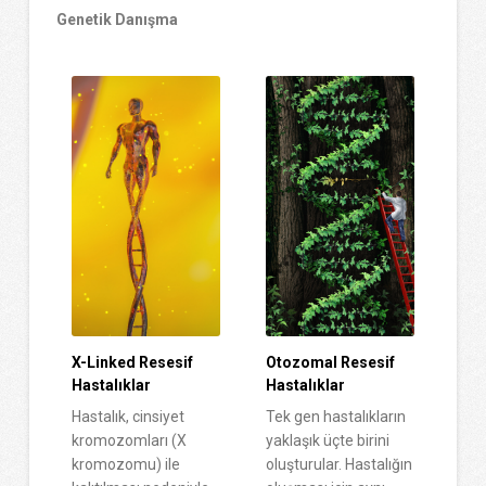
Genetik Danışma
X-Linked Resesif
Otozomal Resesif
Hastalıklar
Hastalıklar
Hastalık, cinsiyet
Tek gen hastalıkların
kromozomları (X
yaklaşık üçte birini
kromozomu) ile
oluşturular. Hastalığın